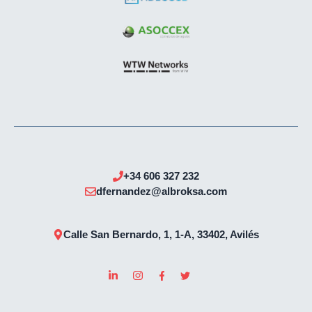
+34 606 327 232
dfernandez@albroksa.com
Calle San Bernardo, 1, 1-A, 33402, Avilés