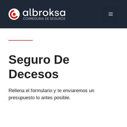
Saltar
al
MENÚ
contenido
Seguro De
Decesos
Rellena el formulario y te enviaremos un
presupuesto lo antes posible.